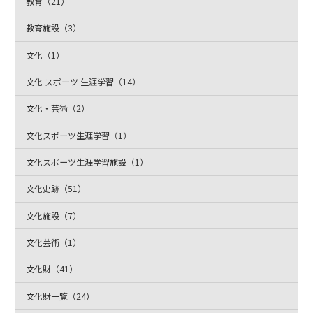
教育（21）
教育施設（3）
文化（1）
文化 スポーツ 生涯学習（14）
文化・芸術（2）
文化スポーツ生涯学習（1）
文化スポーツ生涯学習施設（1）
文化史跡（51）
文化施設（7）
文化芸術（1）
文化財（41）
文化財一覧（24）