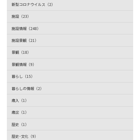
新型コロナウイルス（2）
施設（23）
施設情報（248）
施設景観（21）
景観（18）
景観情報（9）
暮らし（15）
暮らしの情報（2）
歳入（1）
歳出（1）
歴史（1）
歴史･文化（9）