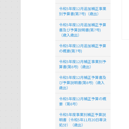
令和5年度12月追加補正事業
別予算書(第7号)（歳出）
令和5年度12月追加補正予算
書及び予算説明書(第7号)
（歳入歳出）
令和5年度12月追加補正予算
の概要(第7号)
令和5年度12月補正事業別予
算書(第6号)（歳出）
令和5年度12月補正予算書及
び予算説明書(第6号)（歳入
歳出）
令和5年度12月補正予算の概
要（第6号）
令和5年度事業別補正予算説
明書（令和5年11月20日専決
処分）（歳出）