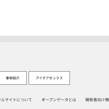
事例紹介
アイデアボックス
タルサイトについて
オープンデータとは
開発者向け情