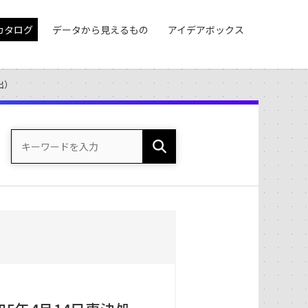
カタログ
データから見えるもの
アイデアボックス
出）