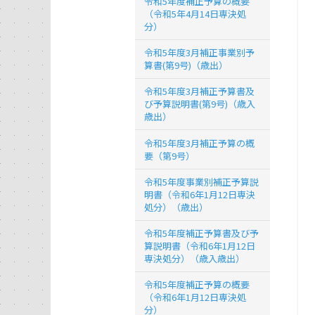
令和5年度補正予算の概要
（令和5年4月14日専決処
分）
令和5年度3月補正事業別予
算書(第9号)（歳出）
令和5年度3月補正予算書及
び予算説明書(第9号)（歳入
歳出）
令和5年度3月補正予算の概
要（第9号）
令和5年度事業別補正予算説
明書（令和6年1月12日専決
処分）（歳出）
令和5年度補正予算書及び予
算説明書（令和6年1月12日
専決処分）（歳入歳出）
令和5年度補正予算の概要
（令和6年1月12日専決処
分）