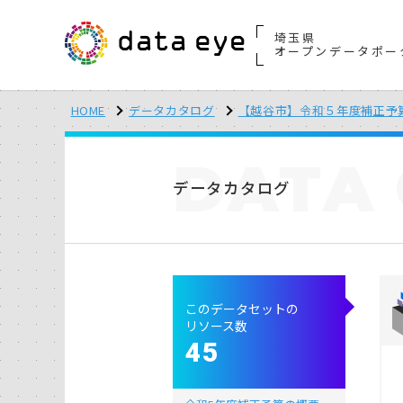
埼玉県
オープンデータポー
HOME
データカタログ
【越谷市】令和５年度補正予
DATA
データカタログ
このデータセットの
リソース数
45