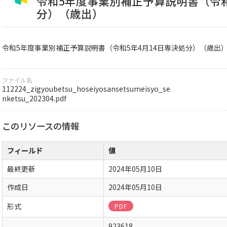
令和5年度事業別補正予算説明書（令和
分）（歳出）
令和5年度事業別補正予算説明書（令和5年4月14日専決処分）（歳出
ファイル名
112224_zigyoubetsu_hoseiyosansetsumeisyo_se
nketsu_202304.pdf
このリソースの情報
フィールド
値
最終更新
2024年05月10日
作成日
2024年05月10日
形式
PDF
923618