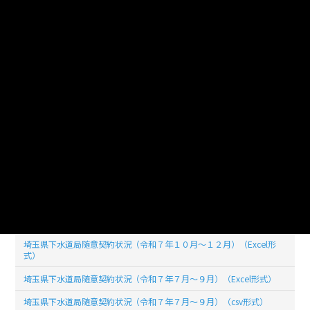
5247
ファイルサイズ
(単位:バイト)
使用言語
jpn (日本語)
ライセンス
公共データ利用規約第1.0版（PDL1.0）
このデータセットの
リソース数
30
埼玉県下水道局随意契約状況（令和８年１月～３月）（csv形式）
埼玉県下水道局随意契約状況（令和８年１月～３月）（Excel形式）
埼玉県下水道局随意契約状況（令和７年１０月～１２月）（csv形式）
埼玉県下水道局随意契約状況（令和７年１０月～１２月）（Excel形
式）
埼玉県下水道局随意契約状況（令和７年７月～９月）（Excel形式）
埼玉県下水道局随意契約状況（令和７年７月～９月）（csv形式）