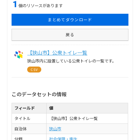
1
個のリソースがあります
まとめてダウンロード
戻る
【狭山市】公衆トイレ一覧
狭山市内に設置している公衆トイレの一覧です。
CSV
このデータセットの情報
フィールド
値
タイトル
【狭山市】公衆トイレ一覧
自治体
狭山市
分野
社会保障・衛生