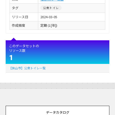
タグ
公衆トイレ
リリース日
2024-03-05
作成頻度
定期 (1[年])
このデータセットの
リソース数
1
【狭山市】公衆トイレ一覧
データカタログ