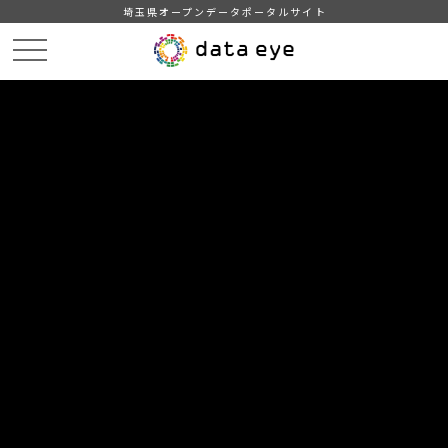
埼玉県オープンデータポータルサイト
HOME
埼玉県オープンデータポータルサイトについて
ABOUT
このサイトについて
埼玉県オープンデータポータルサイトについて
埼玉県オープンデータポータルサイト
「dataeye」は、
埼玉県及び県内市町村のオープ
ンデータポータルサイトです。
次のデータメニューを提供します。