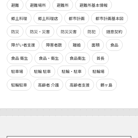
避難
避難場所
避難所
避難所基本情報
郷土料理
郷土料理店
都市計画
都市計画基本図
防災
防災・災害
防災災害
防犯
随意契約
障がい者支援
障害者数
離婚
面積
食品
食品 衛生
食品・衛生
食品衛生
首長
駐車場
駐輪 駐車
駐輪・駐車
駐輪場
駐輪駐車
高齢者 介護
高齢者支援
鶴ヶ島