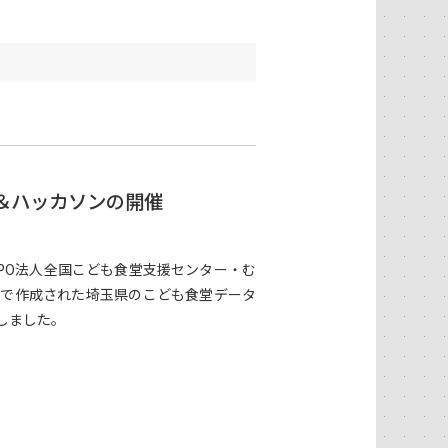
＆ハッカソンの開催
PO法人全国こども食堂支援センター・む
トで作成された埼玉県のこども食堂データ
しました。