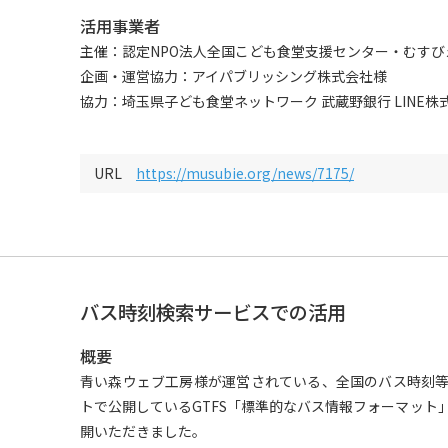
活用事業者
主催：認定NPO法人全国こども食堂支援センター・むすび
企画・運営協力：アイパブリッシング株式会社様
協力：埼玉県子ども食堂ネットワーク 武蔵野銀行 LINE株
URL
https://musubie.org/news/7175/
バス時刻検索サービスでの活用
概要
青い森ウェブ工房様が運営されている、全国のバス時刻
トで公開しているGTFS「標準的なバス情報フォーマット
開いただきました。