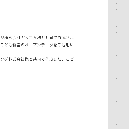
様が株式会社ガッコム様と共同で作成され
県のこども食堂のオープンデータをご活用い
シング株式会社様と共同で作成した、こど