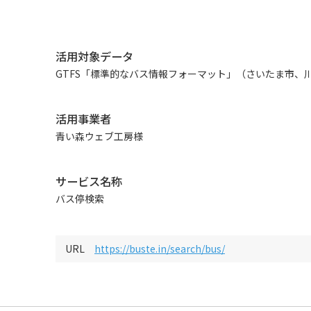
活用対象データ
GTFS「標準的なバス情報フォーマット」（さいたま市、
活用事業者
青い森ウェブ工房様
サービス名称
バス停検索
URL
https://buste.in/search/bus/