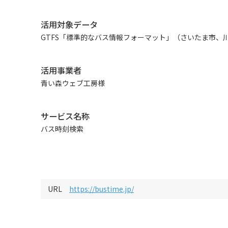
活用対象データ
GTFS「標準的なバス情報フォーマット」（さいたま市、
活用事業者
青い森ウェブ工房様
サービス名称
バス時刻検索
URL
https://bustime.jp/