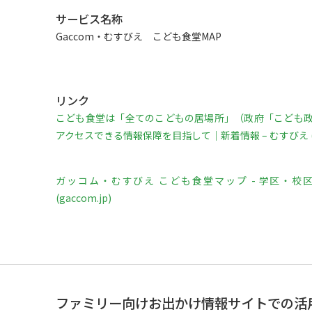
サービス名称
Gaccom・むすびえ こども食堂MAP
リンク
こども食堂は「全てのこどもの居場所」（政府「こども
アクセスできる情報保障を目指して｜新着情報 – むすびえ (mus
ガッコム・むすびえ こども食堂マップ - 学区・
(gaccom.jp)
ファミリー向けお出かけ情報サイトでの活用