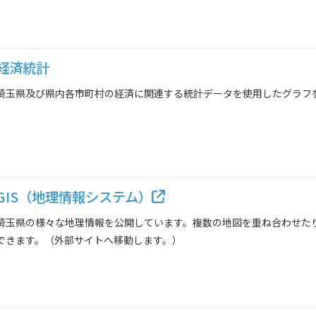
経済統計
埼玉県及び県内各市町村の経済に関連する統計データを使用したグラフ
GIS（地理情報システム）
埼玉県の様々な地理情報を公開しています。複数の地図を重ね合わせた
できます。（外部サイトへ移動します。）