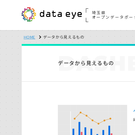
埼玉県
オープンデータポー
HOME
データから見えるもの
DASH
データから見えるもの