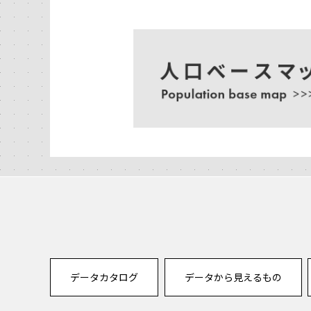
データカタログ
データから見えるもの