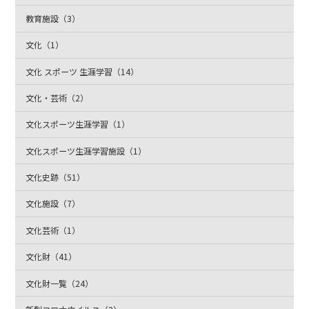
教育施設（3）
文化（1）
文化 スポーツ 生涯学習（14）
文化・芸術（2）
文化スポーツ生涯学習（1）
文化スポーツ生涯学習施設（1）
文化史跡（51）
文化施設（7）
文化芸術（1）
文化財（41）
文化財一覧（24）