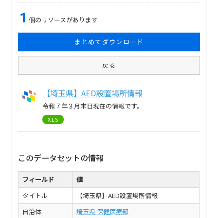
1
個のリソースがあります
まとめてダウンロード
戻る
【埼玉県】AED設置場所情報
令和７年３月末日現在の情報です。
XLS
このデータセットの情報
フィールド
値
タイトル
【埼玉県】AED設置場所情報
自治体
埼玉県 保健医療部