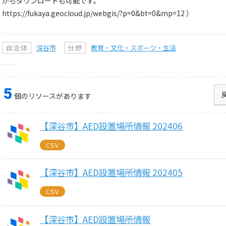
がらダウンロードも可能です。
https://fukaya.geocloud.jp/webgis/?p=0&bt=0&mp=12 ）
自治体
深谷市
分野
教育・文化・スポーツ・生活
5
個のリソースがあります
【深谷市】AED設置場所情報 202406
CSV
【深谷市】AED設置場所情報 202405
CSV
【深谷市】AED設置場所情報