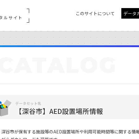
このサイトについて
データ
タルサイト
CATALOG
データセット名
【深谷市】AED設置場所情報
深谷市が保有する施設等のAED設置場所や利用可能時間等に関する情報