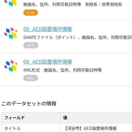
施設名、住所、利用可能日時等 測地系：世界測地系
CSV
08_AED設置場所情報
SHAPEファイル（ポイント）、施設名、住所、利用可能
SHP
08_AED設置場所情報
KML形式 施設名、住所、利用可能日時等
KML
このデータセットの情報
フィールド
値
タイトル
【深谷市】AED設置場所情報