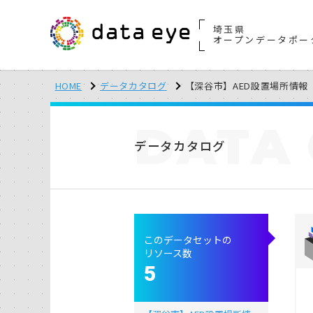
埼玉県
オープンデータポー
HOME
データカタログ
【深谷市】AED設置場所情報
DATA
データカタログ
このデータセットの
リソース数
5