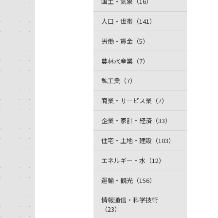
国土・気象（16）
人口・世帯（141）
労働・賃金（5）
農林水産業（7）
鉱工業（7）
商業・サービス業（7）
企業・家計・経済（33）
住宅・土地・建設（103）
エネルギー・水（12）
運輸・観光（156）
情報通信・科学技術
（23）