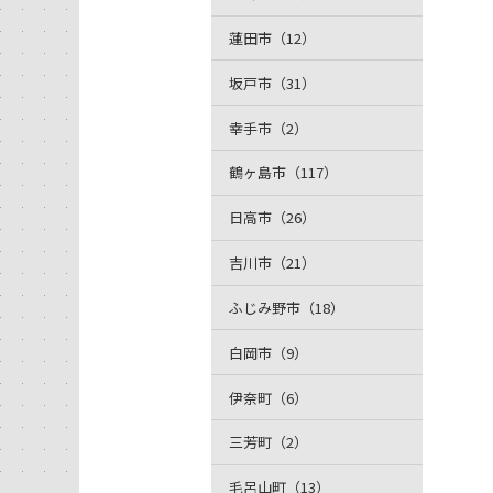
蓮田市（12）
坂戸市（31）
幸手市（2）
鶴ヶ島市（117）
日高市（26）
吉川市（21）
ふじみ野市（18）
白岡市（9）
伊奈町（6）
三芳町（2）
毛呂山町（13）