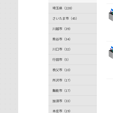
埼玉県（228）
さいたま市（45）
川越市（39）
熊谷市（34）
川口市（32）
行田市（5）
秩父市（10）
所沢市（17）
飯能市（17）
加須市（33）
本庄市（19）