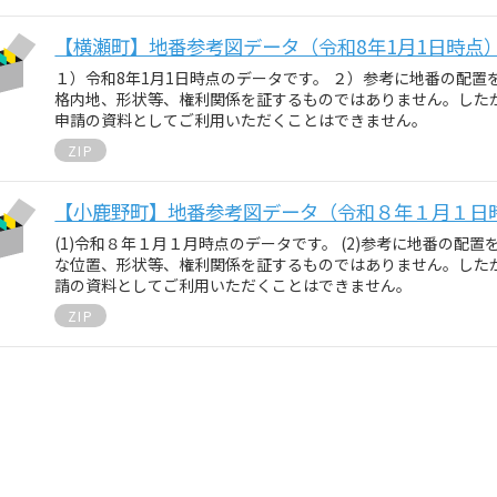
【横瀬町】地番参考図データ（令和8年1月1日時点
１）令和8年1月1日時点のデータです。 ２）参考に地番の配
格内地、形状等、権利関係を証するものではありません。した
申請の資料としてご利用いただくことはできません。
ZIP
【小鹿野町】地番参考図データ（令和８年１月１日
(1)令和８年１月１月時点のデータです。 (2)参考に地番の配
な位置、形状等、権利関係を証するものではありません。した
請の資料としてご利用いただくことはできません。
ZIP