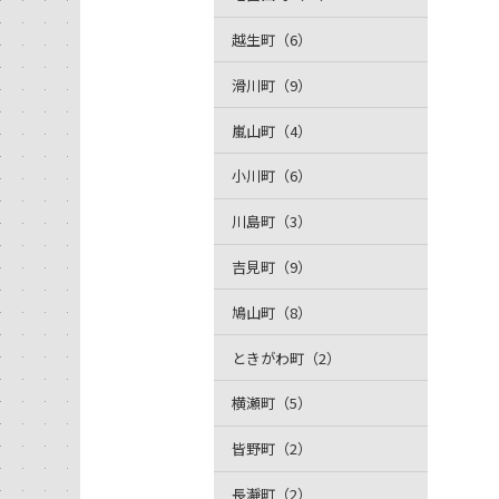
越生町（6）
滑川町（9）
嵐山町（4）
小川町（6）
川島町（3）
吉見町（9）
鳩山町（8）
ときがわ町（2）
横瀬町（5）
皆野町（2）
長瀞町（2）