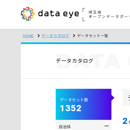
埼玉県
オープンデータポー
HOME
データカタログ
データセット一覧
DATA
データカタログ
データセット数
1352
2
自治体