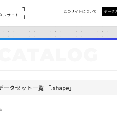
このサイトについて
データ
タルサイト
CATALOG
データセット一覧 「.shape」
件