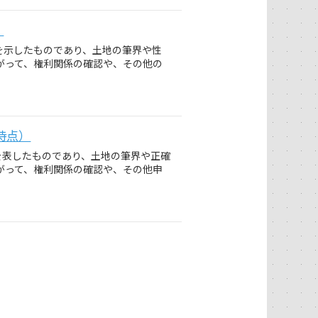
）
置を示したものであり、土地の筆界や性
がって、権利関係の確認や、その他の
時点）
置を表したものであり、土地の筆界や正確
がって、権利関係の確認や、その他申