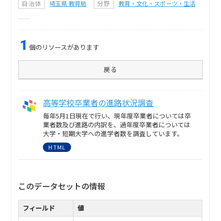
自治体
埼玉県 教育局
分野
教育・文化・スポーツ・生活
1
個のリソースがあります
戻る
高等学校卒業者の進路状況調査
毎年5月1日現在で行い、現年度卒業者については卒
業者数及び進路の内訳を、過年度卒業者については
大学・短期大学への進学者数を調査しています。
HTML
このデータセットの情報
フィールド
値