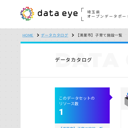
埼玉県
オープンデータポー
HOME
データカタログ
【鴻巣市】子育て施設一覧
DATA
データカタログ
このデータセットの
リソース数
1