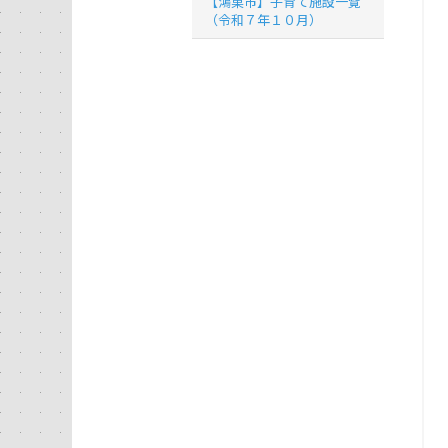
【鴻巣市】子育て施設一覧
（令和７年１０月）