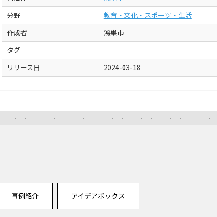
分野
教育・文化・スポーツ・生活
作成者
鴻巣市
タグ
リリース日
2024-03-18
事例紹介
アイデアボックス