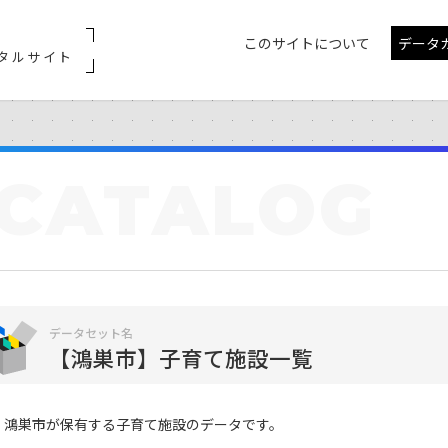
このサイトについて
データ
タルサイト
CATALOG
データセット名
【鴻巣市】子育て施設一覧
鴻巣市が保有する子育て施設のデータです。