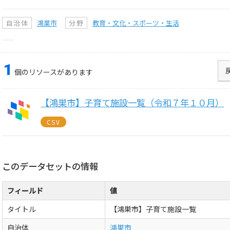
自治体
鴻巣市
分野
教育・文化・スポーツ・生活
1
個のリソースがあります
【鴻巣市】子育て施設一覧（令和７年１０月）
CSV
このデータセットの情報
フィールド
値
タイトル
【鴻巣市】子育て施設一覧
自治体
鴻巣市