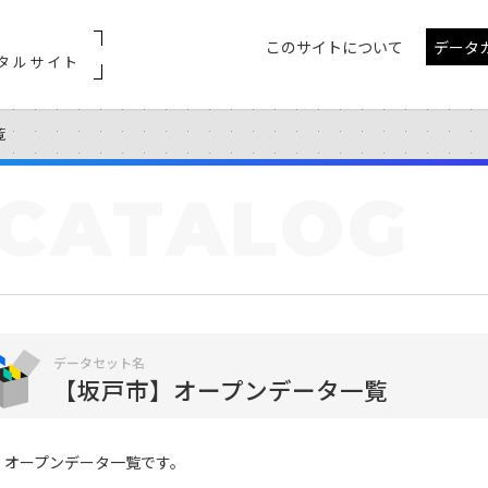
このサイトについて
データ
タルサイト
覧
CATALOG
データセット名
【坂戸市】オープンデータ一覧
オープンデータ一覧です。