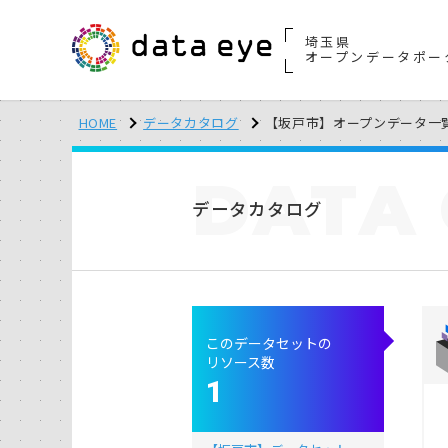
埼玉県
オープンデータポー
HOME
データカタログ
【坂戸市】オープンデータ一
DATA
データカタログ
このデータセットの
リソース数
1