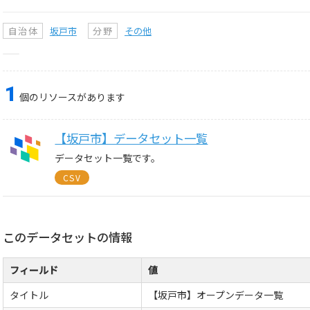
自治体
坂戸市
分野
その他
1
個のリソースがあります
【坂戸市】データセット一覧
データセット一覧です。
CSV
このデータセットの情報
フィールド
値
タイトル
【坂戸市】オープンデータ一覧