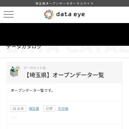
埼玉県オープンデータポータルサイト
HOME
データカタログ
【埼玉県】オープンデータ一覧
DATA
CATA
データカタログ
データセット名
【埼玉県】オープンデータ一覧
オープンデータ一覧です。
自治体
埼玉県
分野
その他