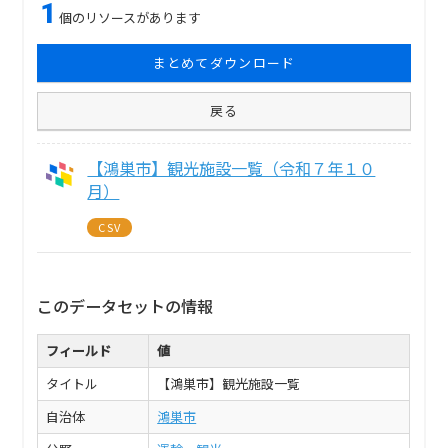
1
個のリソースがあります
まとめてダウンロード
戻る
【鴻巣市】観光施設一覧（令和７年１０
月）
CSV
このデータセットの情報
フィールド
値
タイトル
【鴻巣市】観光施設一覧
自治体
鴻巣市