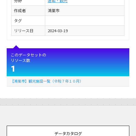
分野
運輸・観光
作成者
鴻巣市
タグ
リリース日
2024-03-19
このデータセットの
リソース数
1
【鴻巣市】観光施設一覧（令和７年１０月）
データカタログ