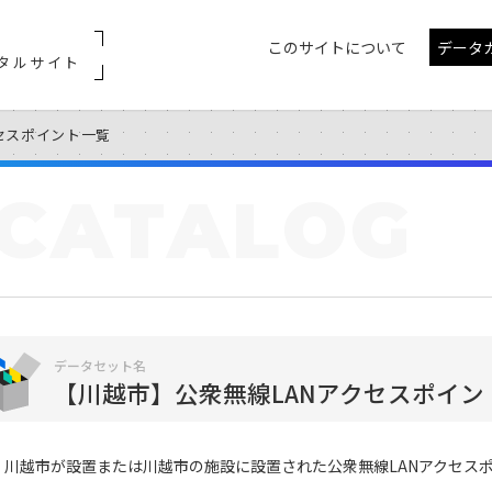
このサイトについて
データ
タルサイト
セスポイント一覧
CATALOG
データセット名
【川越市】公衆無線LANアクセスポイン
川越市が設置または川越市の施設に設置された公衆無線LANアクセス