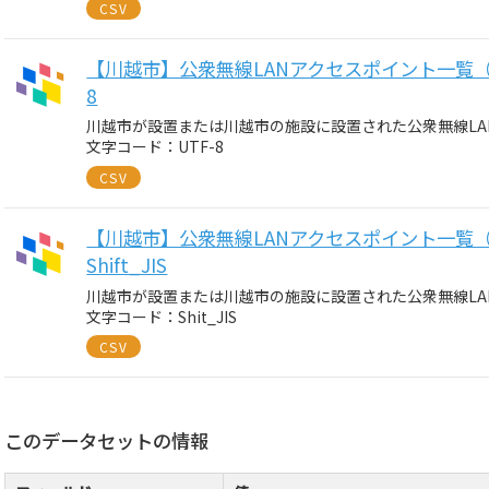
CSV
【川越市】公衆無線LANアクセスポイント一覧（令
8
川越市が設置または川越市の施設に設置された公衆無線LA
文字コード：UTF-8
CSV
【川越市】公衆無線LANアクセスポイント一覧（
Shift_JIS
川越市が設置または川越市の施設に設置された公衆無線LA
文字コード：Shit_JIS
CSV
このデータセットの情報