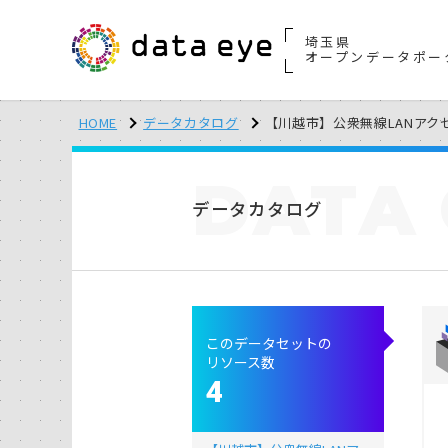
埼玉県
オープンデータポー
HOME
データカタログ
【川越市】公衆無線LANアク
DATA
データカタログ
このデータセットの
リソース数
4