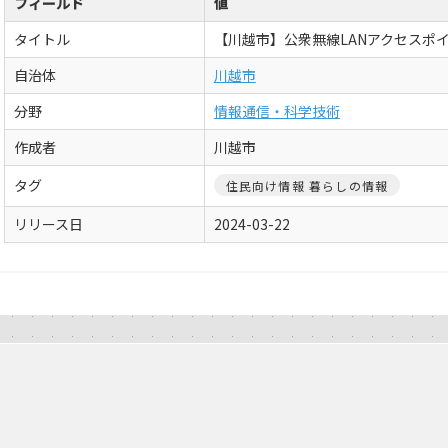
フィールド
値
タイトル
【川越市】公衆無線LANアクセスポ
自治体
川越市
分野
情報通信・科学技術
作成者
川越市
タグ
住民向け情報 暮らしの情報
リリース日
2024-03-22