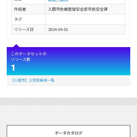
作成者
入間市危機管理安全部市民安全課
タグ
リリース日
2024-04-01
このデータセットの
リソース数
1
【入間市】公営駐輪場一覧
データカタログ