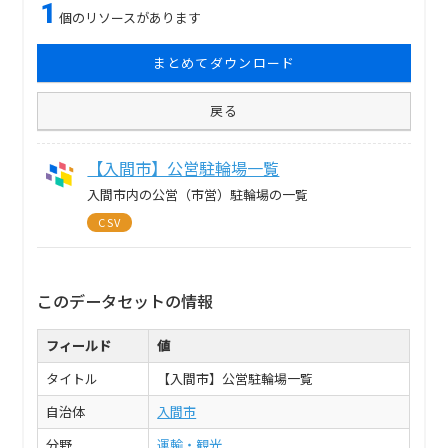
1
個のリソースがあります
まとめてダウンロード
戻る
【入間市】公営駐輪場一覧
入間市内の公営（市営）駐輪場の一覧
CSV
このデータセットの情報
フィールド
値
タイトル
【入間市】公営駐輪場一覧
自治体
入間市
分野
運輸・観光