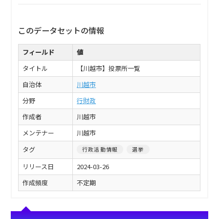
このデータセットの情報
フィールド
値
タイトル
【川越市】投票所一覧
自治体
川越市
分野
行財政
作成者
川越市
メンテナー
川越市
タグ
行政活動情報
選挙
リリース日
2024-03-26
作成頻度
不定期