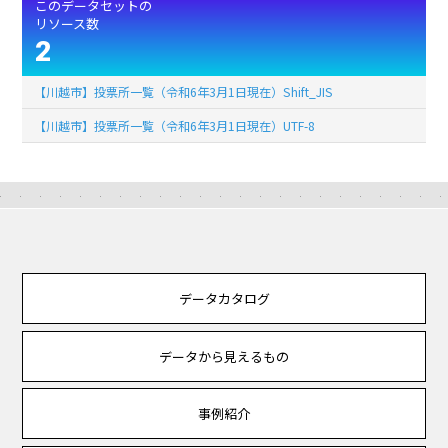
このデータセットの
リソース数
2
【川越市】投票所一覧（令和6年3月1日現在）Shift_JIS
【川越市】投票所一覧（令和6年3月1日現在）UTF-8
データカタログ
データから見えるもの
事例紹介