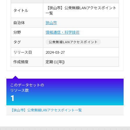
【狭山市】公衆無線LANアクセスポイント
タイトル
一覧
自治体
狭山市
分野
情報通信・科学技術
タグ
公衆無線LANアクセスポイント
リリース日
2024-03-27
作成頻度
定期 (1[年])
このデータセットの
リソース数
1
【狭山市】公衆無線LANアクセスポイント一覧