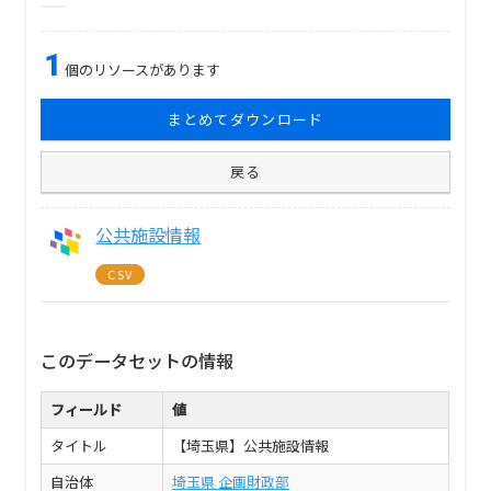
1
個のリソースがあります
まとめてダウンロード
戻る
公共施設情報
CSV
このデータセットの情報
フィールド
値
タイトル
【埼玉県】公共施設情報
自治体
埼玉県 企画財政部