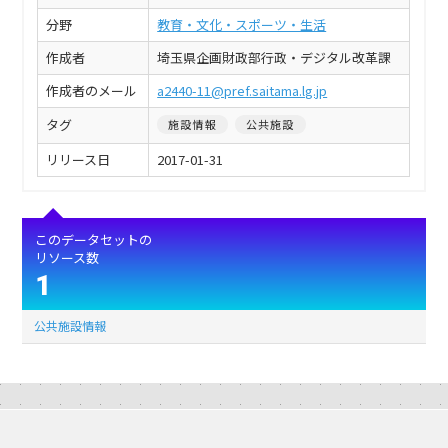
分野
教育・文化・スポーツ・生活
作成者
埼玉県企画財政部行政・デジタル改革課
作成者のメール
a2440-11@pref.saitama.lg.jp
タグ
施設情報
公共施設
リリース日
2017-01-31
このデータセットの
リソース数
1
公共施設情報