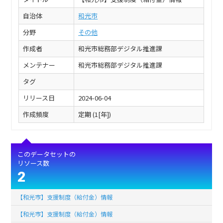
自治体
和光市
分野
その他
作成者
和光市総務部デジタル推進課
メンテナー
和光市総務部デジタル推進課
タグ
リリース日
2024-06-04
作成頻度
定期 (1[年])
このデータセットの
リソース数
2
【和光市】支援制度（給付金）情報
【和光市】支援制度（給付金）情報