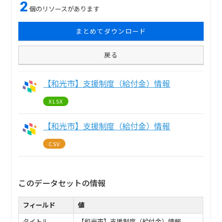
2
個のリソースがあります
まとめてダウンロード
戻る
【和光市】支援制度（給付金）情報
XLSX
【和光市】支援制度（給付金）情報
CSV
このデータセットの情報
フィールド
値
タイトル
【和光市】支援制度（給付金）情報