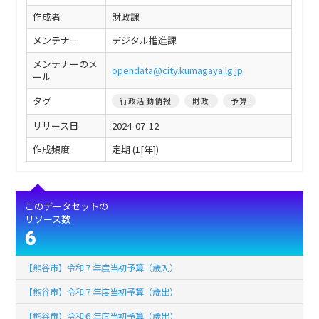
作成者
財政課
メンテナー
デジタル推進課
メンテナーのメ
opendata@city.kumagaya.lg.jp
ール
タグ
行政活動情報
財政
予算
リリース日
2024-07-12
作成頻度
定期 (1[年])
このデータセットの
リソース数
6
【熊谷市】令和７年度当初予算（歳入）
【熊谷市】令和７年度当初予算（歳出）
【熊谷市】令和６年度当初予算（歳出）