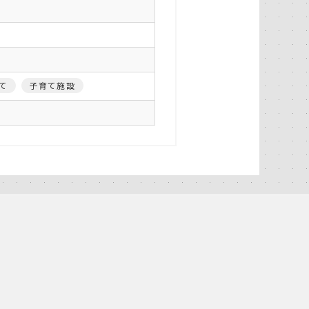
て
子育て施設