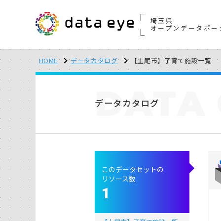
埼玉県
オープンデータポー
HOME
データカタログ
【上尾市】子育て施設一覧
DATA
データカタログ
このデータセットの
リソース数
1