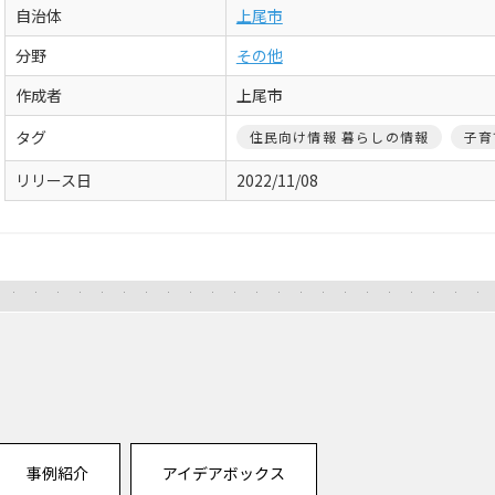
自治体
上尾市
分野
その他
作成者
上尾市
タグ
住民向け情報 暮らしの情報
子育
リリース日
2022/11/08
事例紹介
アイデアボックス