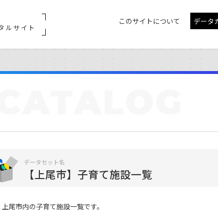
このサイトについて
データ
タルサイト
CATALOG
データセット名
【上尾市】子育て施設一覧
上尾市内の子育て施設一覧です。