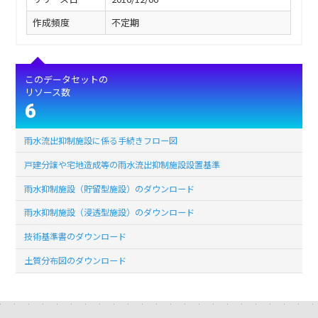
作成頻度
不定期
このデータセットの
リソース数
6
雨水流出抑制施設に係る手続きフロー図
戸建分譲や宅地造成等の雨水流出抑制施設設置基準
雨水抑制施設（貯留型施設）のダウンロード
雨水抑制施設（浸透型施設）のダウンロード
技術基準書のダウンロード
土質分布図のダウンロード