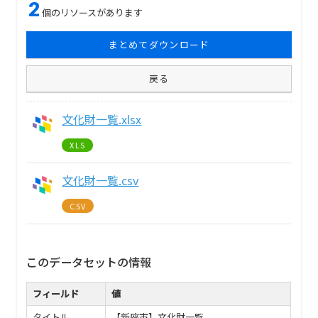
2
個のリソースがあります
まとめてダウンロード
戻る
文化財一覧.xlsx
XLS
文化財一覧.csv
CSV
このデータセットの情報
フィールド
値
タイトル
【新座市】文化財一覧