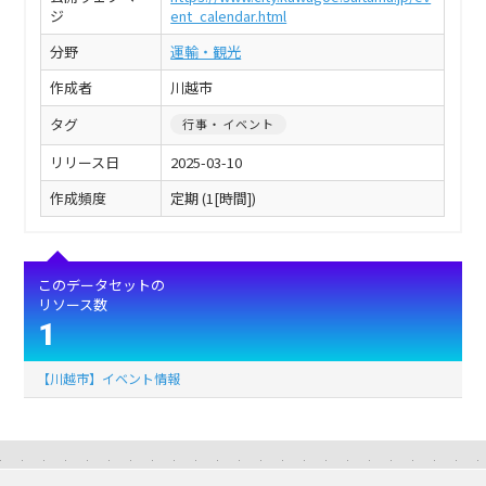
ジ
ent_calendar.html
分野
運輸・観光
作成者
川越市
タグ
行事・イベント
リリース日
2025-03-10
作成頻度
定期 (1[時間])
このデータセットの
リソース数
1
【川越市】イベント情報