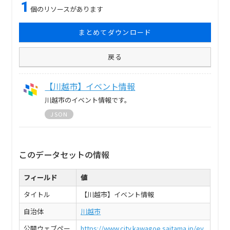
1
個のリソースがあります
まとめてダウンロード
戻る
【川越市】イベント情報
川越市のイベント情報です。
JSON
このデータセットの情報
フィールド
値
タイトル
【川越市】イベント情報
自治体
川越市
公開ウェブペー
https://www.city.kawagoe.saitama.jp/ev