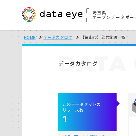
埼玉県
オープンデータポー
HOME
データカタログ
【狭山市】公共施設一覧
DATA
データカタログ
このデータセットの
リソース数
1