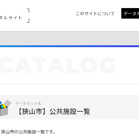
このサイトについて
データ
タルサイト
CATALOG
データセット名
【狭山市】公共施設一覧
狭山市の公共施設一覧です。