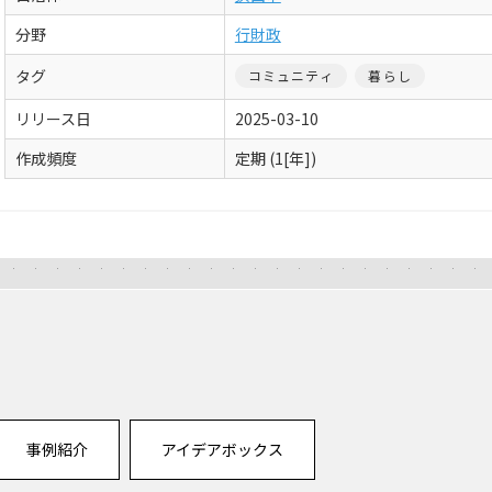
分野
行財政
タグ
コミュニティ
暮らし
リリース日
2025-03-10
作成頻度
定期 (1[年])
事例紹介
アイデアボックス