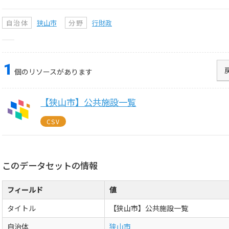
自治体
狭山市
分野
行財政
1
個のリソースがあります
【狭山市】公共施設一覧
CSV
このデータセットの情報
フィールド
値
タイトル
【狭山市】公共施設一覧
自治体
狭山市