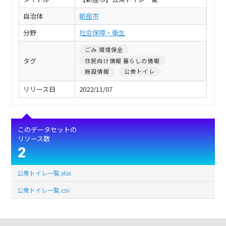
自治体
新座市
分野
社会保障・衛生
ごみ 環境保全
タグ
住民向け情報 暮らしの情報
施設情報
公衆トイレ
リリース日
2022/11/07
このデータセットの
リソース数
2
公衆トイレ一覧.xlsx
公衆トイレ一覧.csv