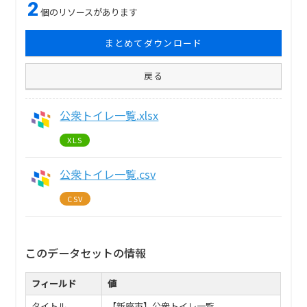
2
個のリソースがあります
まとめてダウンロード
戻る
公衆トイレ一覧.xlsx
XLS
公衆トイレ一覧.csv
CSV
このデータセットの情報
フィールド
値
タイトル
【新座市】公衆トイレ一覧