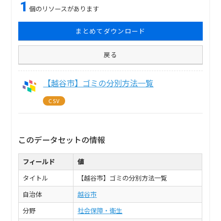
1
個のリソースがあります
まとめてダウンロード
戻る
【越谷市】ゴミの分別方法一覧
CSV
このデータセットの情報
フィールド
値
タイトル
【越谷市】ゴミの分別方法一覧
自治体
越谷市
分野
社会保障・衛生