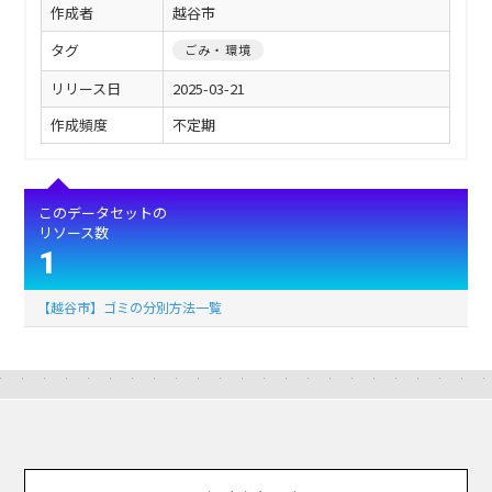
作成者
越谷市
タグ
ごみ・環境
リリース日
2025-03-21
作成頻度
不定期
このデータセットの
リソース数
1
【越谷市】ゴミの分別方法一覧