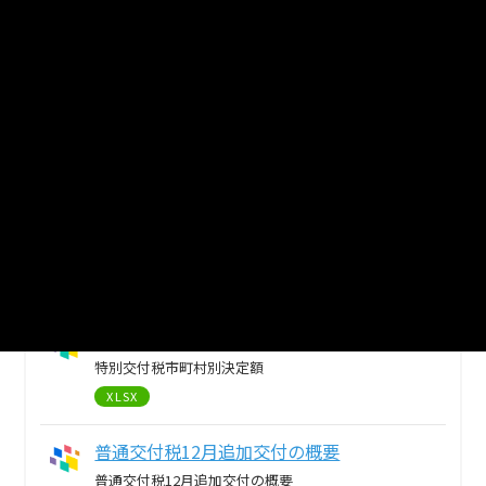
普通交付税市町村別決定額等
XLSX
地方交付税の総額（国の予算額）
地方交付税の総額（国の予算額）
PDF
震災復興特別交付税市町村別決定額
震災復興特別交付税市町村別決定額
XLS
特別交付税市町村別決定額
特別交付税市町村別決定額
XLSX
普通交付税12月追加交付の概要
普通交付税12月追加交付の概要