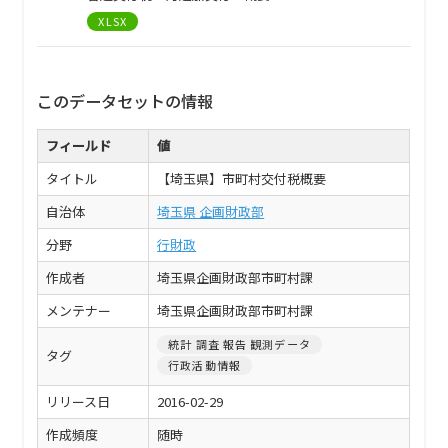
XLSX
このデータセットの情報
フィールド
値
タイトル
【埼玉県】市町村交付税概要
自治体
埼玉県 企画財政部
分野
行財政
作成者
埼玉県企画財政部市町村課
メンテナー
埼玉県企画財政部市町村課
統計 調査 報告 観測データ
タグ
行政活動情報
リリース日
2016-02-29
作成頻度
随時