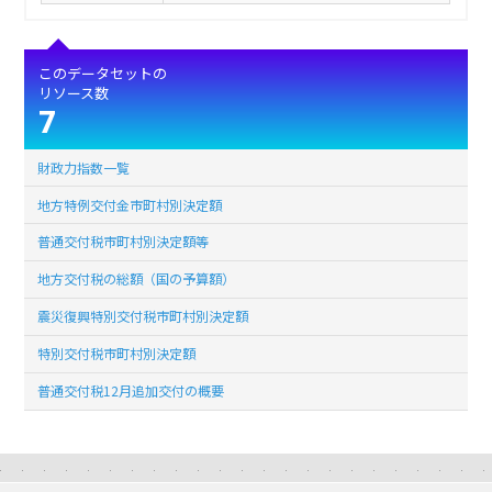
このデータセットの
リソース数
7
財政力指数一覧
地方特例交付金市町村別決定額
普通交付税市町村別決定額等
地方交付税の総額（国の予算額）
震災復興特別交付税市町村別決定額
特別交付税市町村別決定額
普通交付税12月追加交付の概要