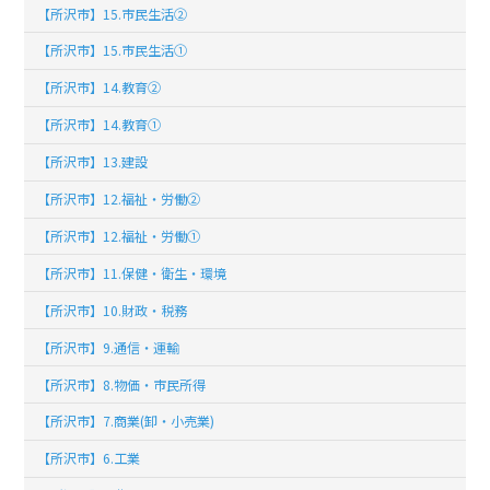
【所沢市】15.市民生活②
【所沢市】15.市民生活①
【所沢市】14.教育②
【所沢市】14.教育①
【所沢市】13.建設
【所沢市】12.福祉・労働②
【所沢市】12.福祉・労働①
【所沢市】11.保健・衛生・環境
【所沢市】10.財政・税務
【所沢市】9.通信・運輸
【所沢市】8.物価・市民所得
【所沢市】7.商業(卸・小売業)
【所沢市】6.工業