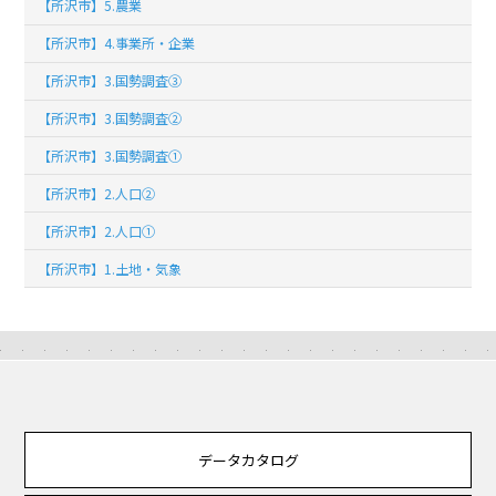
【所沢市】5.農業
【所沢市】4.事業所・企業
【所沢市】3.国勢調査③
【所沢市】3.国勢調査②
【所沢市】3.国勢調査①
【所沢市】2.人口②
【所沢市】2.人口①
【所沢市】1.土地・気象
データカタログ