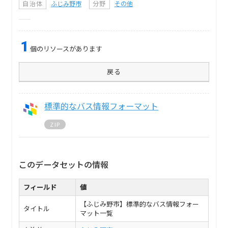
自治体
ふじみ野市
分野
その他
1
個のリソースがあります
戻る
標準的なバス情報フォーマット
ZIP
このデータセットの情報
フィールド
値
【ふじみ野市】標準的なバス情報フォー
タイトル
マット一覧