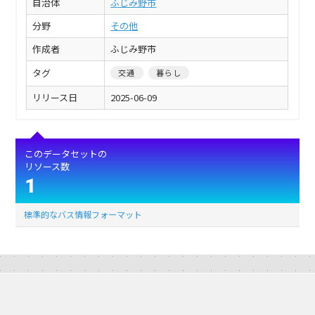
自治体
ふじみ野市
分野
その他
作成者
ふじみ野市
タグ
交通
暮らし
リリース日
2025-06-09
このデータセットの
リソース数
1
標準的なバス情報フォーマット