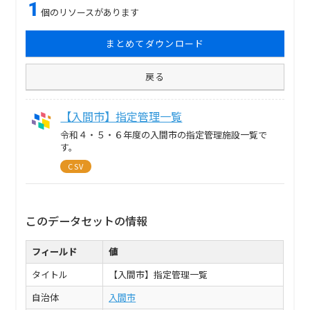
1
個のリソースがあります
まとめてダウンロード
戻る
【入間市】指定管理一覧
令和４・５・６年度の入間市の指定管理施設一覧で
す。
CSV
このデータセットの情報
フィールド
値
タイトル
【入間市】指定管理一覧
自治体
入間市