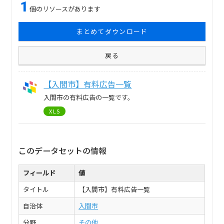
1
個のリソースがあります
まとめてダウンロード
戻る
【入間市】有料広告一覧
入間市の有料広告の一覧です。
XLS
このデータセットの情報
フィールド
値
タイトル
【入間市】有料広告一覧
自治体
入間市
分野
その他