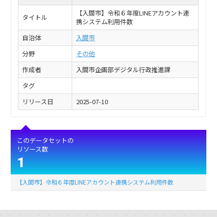
【入間市】令和６年度LINEアカウント連
タイトル
携システム利用件数
自治体
入間市
分野
その他
作成者
入間市企画部デジタル行政推進課
タグ
リリース日
2025-07-10
このデータセットの
リソース数
1
【入間市】令和６年度LINEアカウント連携システム利用件数