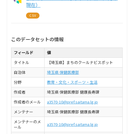
現在）
CSV
このデータセットの情報
フィールド
値
タイトル
【埼玉県】まちのクールナビスポット
自治体
埼玉県 保健医療部
分野
教育・文化・スポーツ・生活
作成者
埼玉県 保健医療部 健康長寿課
作成者のメール
a3570-10@pref.saitama.lg.jp
メンテナー
埼玉県 保健医療部 健康長寿課
メンテナーのメ
a3570-10@pref.saitama.lg.jp
ール