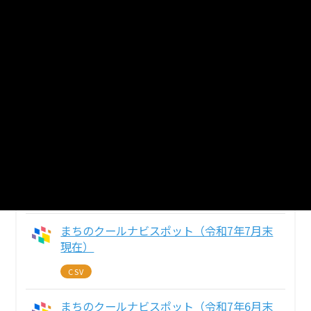
3
個のリソースがあります
まとめてダウンロード
戻る
まちのクールナビスポット（令和8年4月1
日現在）
CSV
まちのクールナビスポット（令和7年7月末
現在）
CSV
まちのクールナビスポット（令和7年6月末