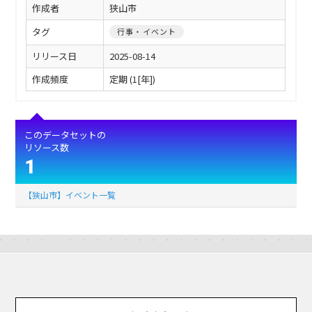
作成者
狭山市
タグ
行事・イベント
リリース日
2025-08-14
作成頻度
定期 (1[年])
このデータセットの
リソース数
1
【狭山市】イベント一覧