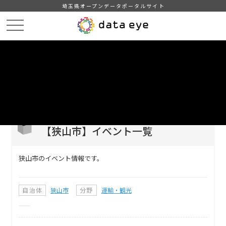
埼玉県オープンデータポータルサイト
HOME
データカタログ
【狭山市】イベント一覧
DATA
CATA
データカタログ
データセット名
【狭山市】イベント一覧
狭山市のイベント情報です。
自治体
狭山市
分野
運輸・観光