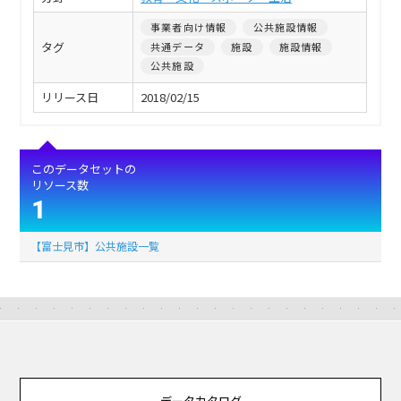
事業者向け情報
公共施設情報
タグ
共通データ
施設
施設情報
公共施設
リリース日
2018/02/15
このデータセットの
リソース数
1
【富士見市】公共施設一覧
データカタログ