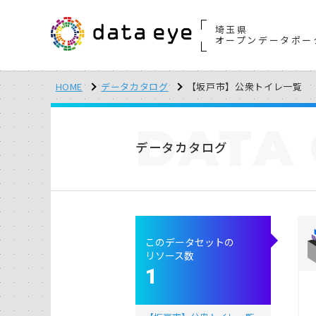
埼玉県
オープンデータポー
HOME
データカタログ
【坂戸市】公衆トイレ一覧
DATA
データカタログ
このデータセットの
リソース数
1