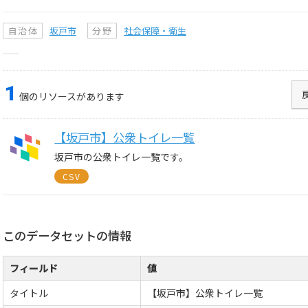
自治体
坂戸市
分野
社会保障・衛生
1
個のリソースがあります
【坂戸市】公衆トイレ一覧
坂戸市の公衆トイレ一覧です。
CSV
このデータセットの情報
フィールド
値
タイトル
【坂戸市】公衆トイレ一覧