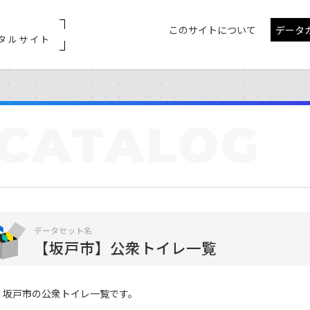
このサイトについて
データ
タルサイト
CATALOG
データセット名
【坂戸市】公衆トイレ一覧
坂戸市の公衆トイレ一覧です。