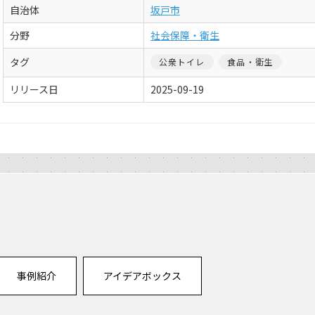
自治体
坂戸市
分野
社会保障・衛生
タグ
公衆トイレ
食品・衛生
リリース日
2025-09-19
事例紹介
アイデアボックス