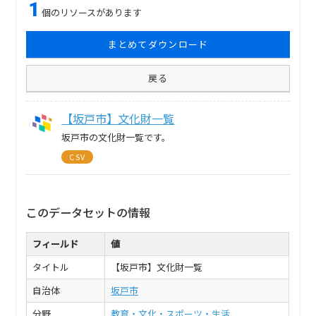
1
個のリソースがあります
まとめてダウンロード
戻る
【坂戸市】文化財一覧
坂戸市の文化財一覧です。
CSV
このデータセットの情報
フィールド
値
タイトル
【坂戸市】文化財一覧
自治体
坂戸市
分野
教育・文化・スポーツ・生活