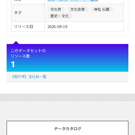
文化財
文化史跡
神社 仏閣
タグ
歴史・文化
リリース日
2025-09-19
このデータセットの
リソース数
1
【坂戸市】文化財一覧
データカタログ