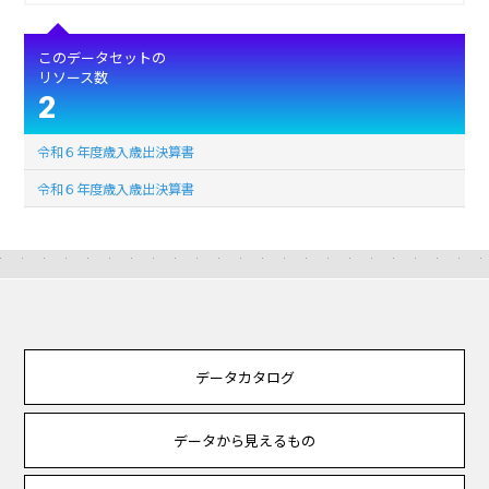
このデータセットの
リソース数
2
令和６年度歳入歳出決算書
令和６年度歳入歳出決算書
データカタログ
データから見えるもの