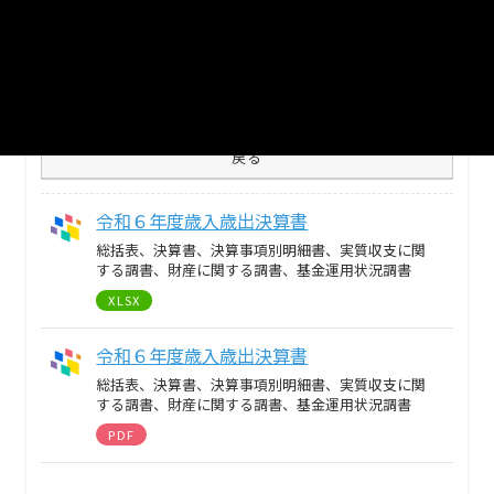
2
個のリソースがあります
まとめてダウンロード
戻る
令和６年度歳入歳出決算書
総括表、決算書、決算事項別明細書、実質収支に関
する調書、財産に関する調書、基金運用状況調書
XLSX
令和６年度歳入歳出決算書
総括表、決算書、決算事項別明細書、実質収支に関
する調書、財産に関する調書、基金運用状況調書
PDF