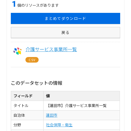
1
個のリソースがあります
まとめてダウンロード
戻る
介護サービス事業所一覧
CSV
このデータセットの情報
フィールド
値
タイトル
【蓮田市】介護サービス事業所一覧
自治体
蓮田市
分野
社会保障・衛生