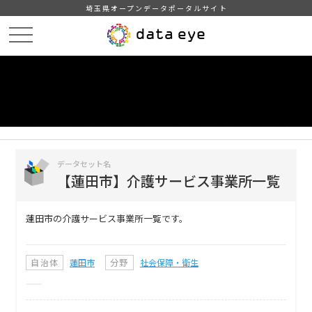
埼玉県オープンデータポータルサイト
HOME
データカタログ
【蓮田市】介護サービス事業所一覧
DATA
CATA
データカタログ
データセット名
【蓮田市】介護サービス事業所一覧
蓮田市の介護サービス事業所一覧です。
自治体
蓮田市
分野
社会保障・衛生