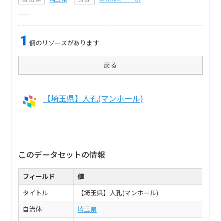
1
個のリソースがあります
戻る
【埼玉県】人孔(マンホール)
このデータセットの情報
フィールド
値
タイトル
【埼玉県】人孔(マンホール)
自治体
埼玉県