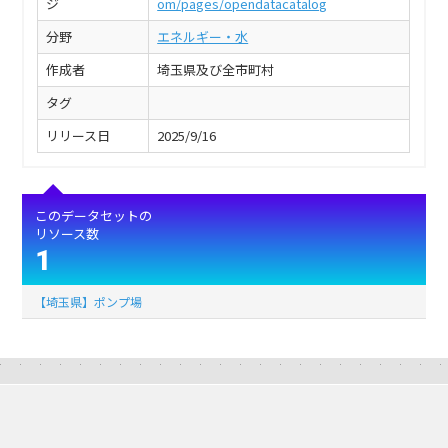
ジ
om/pages/opendatacatalog
分野
エネルギー・水
作成者
埼玉県及び全市町村
タグ
リリース日
2025/9/16
このデータセットの
リソース数
1
【埼玉県】ポンプ場