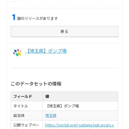
1
個のリソースがあります
戻る
【埼玉県】ポンプ場
このデータセットの情報
フィールド
値
タイトル
【埼玉県】ポンプ場
自治体
埼玉県
公開ウェブペー
https://portal-pref-saitama.hub.arcgis.c