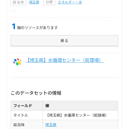
自治体
埼玉県
分野
エネルギー・水
1
個のリソースがあります
戻る
【埼玉県】水循環センター（処理場）
このデータセットの情報
フィールド
値
タイトル
【埼玉県】水循環センター（処理場）
自治体
埼玉県