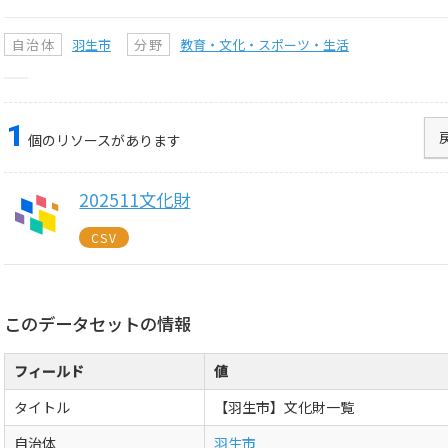
自治体
羽生市
分野
教育・文化・スポーツ・生活
1
個のリソースがあります
202511文化財
CSV
このデータセットの情報
フィールド
値
タイトル
【羽生市】文化財一覧
自治体
羽生市