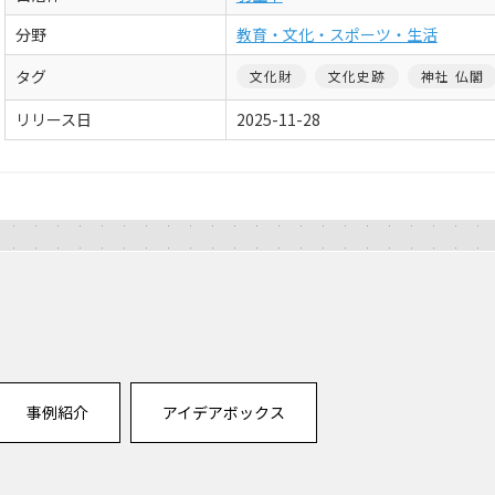
分野
教育・文化・スポーツ・生活
タグ
文化財
文化史跡
神社 仏閣
リリース日
2025-11-28
事例紹介
アイデアボックス