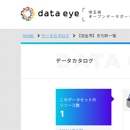
埼玉県
オープンデータポー
HOME
データカタログ
【羽生市】文化財一覧
DATA
データカタログ
このデータセットの
リソース数
1