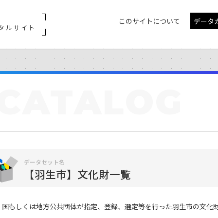
このサイトについて
データ
タルサイト
CATALOG
データセット名
【羽生市】文化財一覧
国もしくは地方公共団体が指定、登録、選定等を行った羽生市の文化