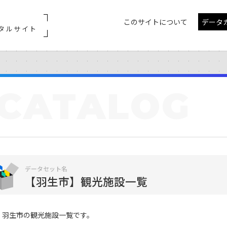
このサイトについて
データ
タルサイト
CATALOG
データセット名
【羽生市】観光施設一覧
羽生市の観光施設一覧です。