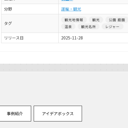
分野
運輸・観光
観光地情報
観光
公園 庭園
タグ
温泉
観光名所
レジャー
リリース日
2025-11-28
事例紹介
アイデアボックス