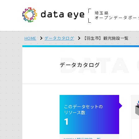
埼玉県
オープンデータポー
HOME
データカタログ
【羽生市】観光施設一覧
DATA
データカタログ
このデータセットの
リソース数
1