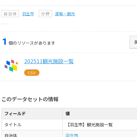
自治体
羽生市
分野
運輸・観光
1
個のリソースがあります
202511観光施設一覧
CSV
このデータセットの情報
フィールド
値
タイトル
【羽生市】観光施設一覧
自治体
羽生市