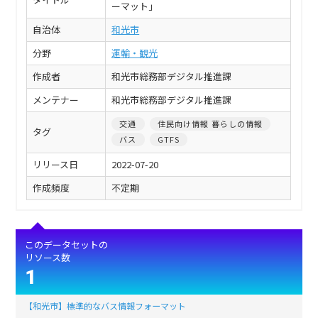
ーマット」
自治体
和光市
分野
運輸・観光
作成者
和光市総務部デジタル推進課
メンテナー
和光市総務部デジタル推進課
交通
住民向け情報 暮らしの情報
タグ
バス
GTFS
リリース日
2022-07-20
作成頻度
不定期
このデータセットの
リソース数
1
【和光市】標準的なバス情報フォーマット