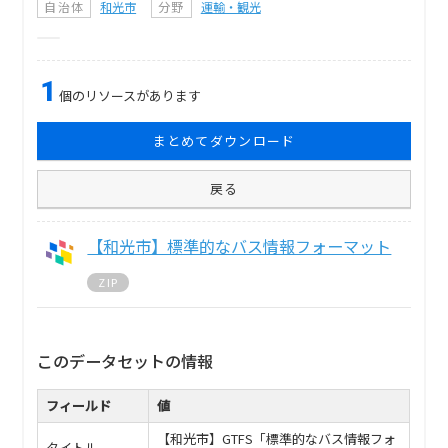
自治体
和光市
分野
運輸・観光
1
個のリソースがあります
まとめてダウンロード
戻る
【和光市】標準的なバス情報フォーマット
ZIP
このデータセットの情報
フィールド
値
【和光市】GTFS「標準的なバス情報フォ
タイトル